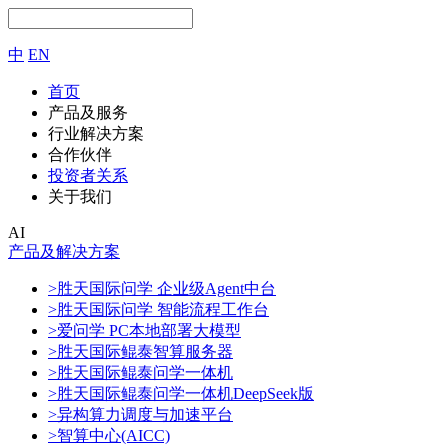
中
EN
首页
产品及服务
行业解决方案
合作伙伴
投资者关系
关于我们
AI
产品及解决方案
>胜天国际问学 企业级Agent中台
>胜天国际问学 智能流程工作台
>爱问学 PC本地部署大模型
>胜天国际鲲泰智算服务器
>胜天国际鲲泰问学一体机
>胜天国际鲲泰问学一体机DeepSeek版
>异构算力调度与加速平台
>智算中心(AICC)