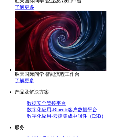
胜天国际问学 企业级Agent中台
了解更多
胜天国际问学 智能流程工作台
了解更多
产品及解决方案
数据安全管控平台
数字化应用-Bluenic客户数据平台
数字化应用-云捷集成中间件（ESB）
服务