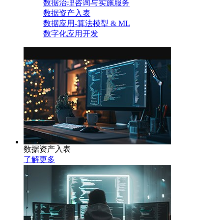
数据治理咨询与实施服务
数据资产入表
数据应用-算法模型 & ML
数字化应用开发
数据资产入表
了解更多