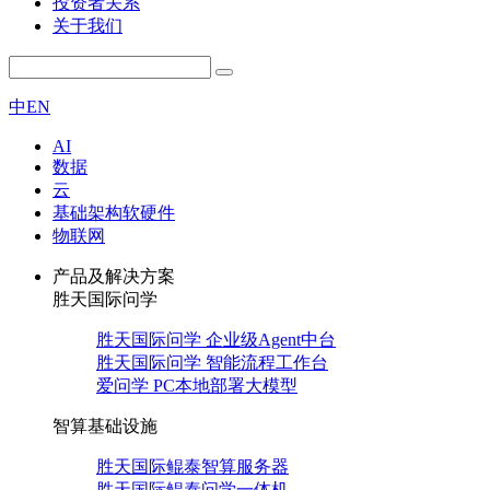
投资者关系
关于我们
中
EN
AI
数据
云
基础架构软硬件
物联网
产品及解决方案
胜天国际问学
胜天国际问学 企业级Agent中台
胜天国际问学 智能流程工作台
爱问学 PC本地部署大模型
智算基础设施
胜天国际鲲泰智算服务器
胜天国际鲲泰问学一体机