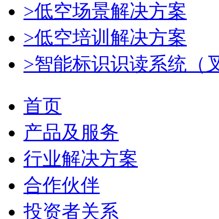
>低空场景解决方案
>低空培训解决方案
>智能标识识读系统（
首页
产品及服务
行业解决方案
合作伙伴
投资者关系