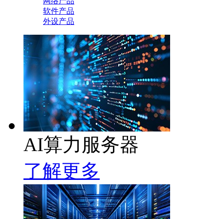
网络产品
软件产品
外设产品
AI算力服务器
了解更多