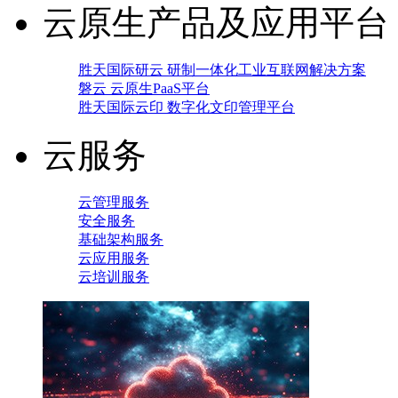
云原生产品及应用平台
胜天国际研云 研制一体化工业互联网解决方案
磐云 云原生PaaS平台
胜天国际云印 数字化文印管理平台
云服务
云管理服务
安全服务
基础架构服务
云应用服务
云培训服务