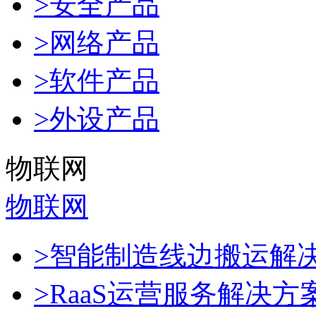
>安全产品
>网络产品
>软件产品
>外设产品
物联网
物联网
>智能制造线边搬运解
>RaaS运营服务解决方