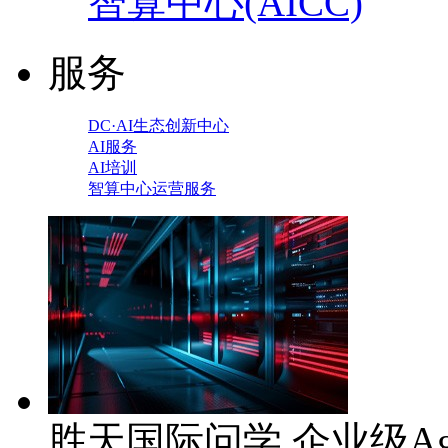
智算中心(AICC)
服务
DC·AI生态创新中心
AI服务
AI培训
智算中心运营服务
胜天国际问学 企业级Ag