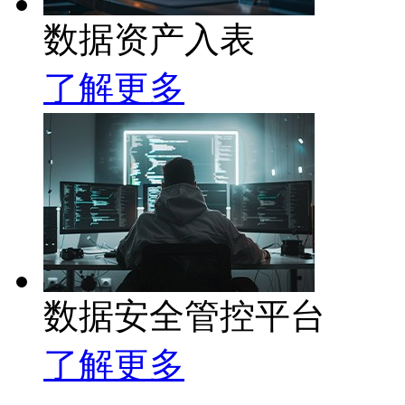
数据资产入表
了解更多
数据安全管控平台
了解更多